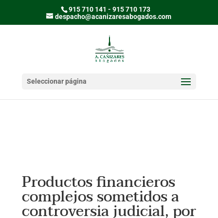
915 710 141 - 915 710 173
despacho@acanizaresabogados.com
Seleccionar página
Productos financieros
complejos sometidos a
controversia judicial, por