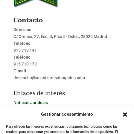
Contacto
Dirección
C/ Orense, 27, Esc. B, Piso 5º Dcha., 28020 Madrid
Teléfono
915 710 141
Teléfono
915 710 173
E-mail
despacho@acanizaresabogados.com
Enlaces de interés
Noticias Jurídicas
Bop de Madrid
Gestionar consentimiento
BOE
Para ofrecer las mejores experiencias, utilizamos tecnologías como las
cookies para almacenar y/o acceder a la información del dispositivo. El