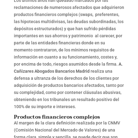
Los últimos años han quedado marcados por las
reclamaciones de numerosos afectados que adquirieron
productos financieros complejos (swaps, preferentes,
las hipotecas multidivisas, las deudas subordinadas, los
depósitos estructurados) y que han sufrido pérdidas
importantes en sus ahorros y patrimonio al carecer, por
parte de las entidades financieras donde en su
momento contrataron, de los mínimos requisitos de
información en cuanto a su funcionamiento, costes y,
por encima de todo, riesgos asumidos desde la firma.
A.
Cañizares Abogados Bancarios Madrid
realiza una
defensa a ultranza de los derechos de los clientes por
adquisición de productos bancarios afectados, tanto por
su complejidad, como por contener cláusulas abusivas,
obteniendo en los tribunales un resultado positivo del
100% de su importe e intereses.
Productos financieros complejos
Al margen de la clara definición realizada por la CNMV
(Comisión Nacional del Mercado de Valores) de una
forma clara, simple y sencilla, se puede decir que son